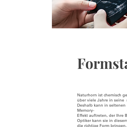
Formsta
Naturhorn ist chemisch g
über viele Jahre in seine
Deshalb kann in seltenen
Memory-
Effekt auftreten, der Ihre 
Optiker kann sie in diese
die richtige Form bringen