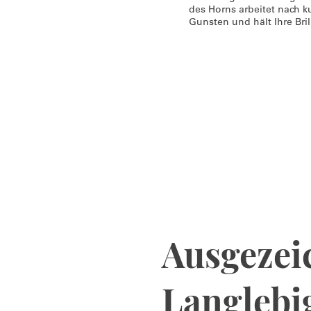
des Horns arbeitet nach ku
Gunsten und hält Ihre Bril
Ausgezei
Langlebi