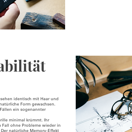
bilität
esehen identisch mit Haar und
 natürliche Form gewachsen.
 Fällen ein sogenannter
Brille minimal krümmt. Ihr
m Fall ohne Probleme wieder in
. Der natürliche Memory-Effekt