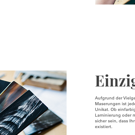
Einzi
Aufgrund der Vielg
Maserungen ist jede
Unikat. Ob einfarbi
Laminierung oder mi
sicher sein, dass Ih
existiert.