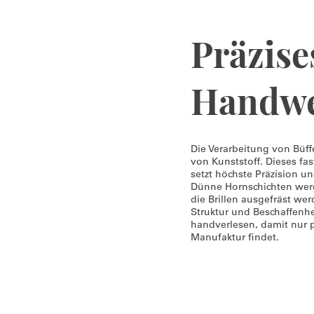
Präzise
Handw
Die Verarbeitung von Büffe
von Kunststoff. Dieses f
setzt höchste Präzision u
Dünne Hornschichten werd
die Brillen ausgefräst w
Struktur und Beschaffenh
handverlesen, damit nur p
Manufaktur findet.