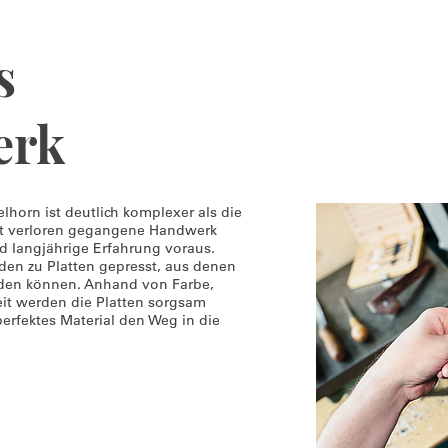
s
erk
lhorn ist deutlich komplexer als die
ast verloren gegangene Handwerk
nd langjährige Erfahrung voraus.
en zu Platten gepresst, aus denen
erden können. Anhand von Farbe,
eit werden die Platten sorgsam
erfektes Material den Weg in die