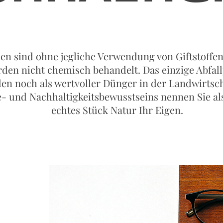
en sind ohne jegliche Verwendung von Giftstoff
den nicht chemisch behandelt. Das einzige Abfal
en noch als wertvoller Dünger in der Landwirtscha
- und Nachhaltigkeitsbewusstseins nennen Sie al
echtes Stück Natur Ihr Eigen.