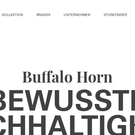
KOLLEKTION
BRANDS
UNTERNEHMEN
STOREFINDER
Buffalo Horn
BEWUSST
HHALTIG