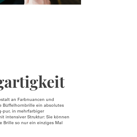
gartigkeit
estalt an Farbnuancen und
 Büffelhornbrille ein absolutes
g-pur, in mehrfarbiger
t intensiver Struktur: Sie können
re Brille so nur ein einziges Mal