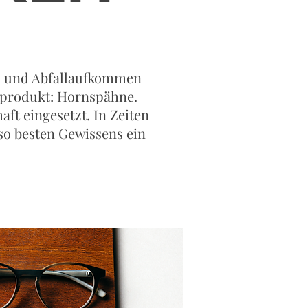
en und Abfallaufkommen
lprodukt: Hornspähne.
ft eingesetzt. In Zeiten
so besten Gewissens ein