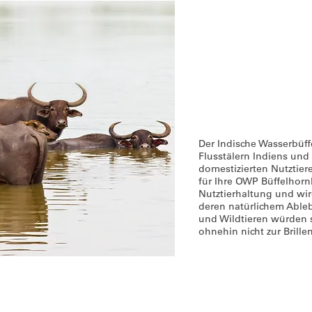
Der Indische Wasserbüf
Flusstälern Indiens und 
domestizierten Nutztier
für Ihre OWP Büffelhornb
Nutztierhaltung und wir
deren natürlichem Abl
und Wildtieren würden s
ohnehin nicht zur Brille