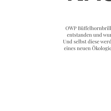
OWP Büffelhornbrill
entstanden und wur
Und selbst diese werd
eines neuen Ökologie