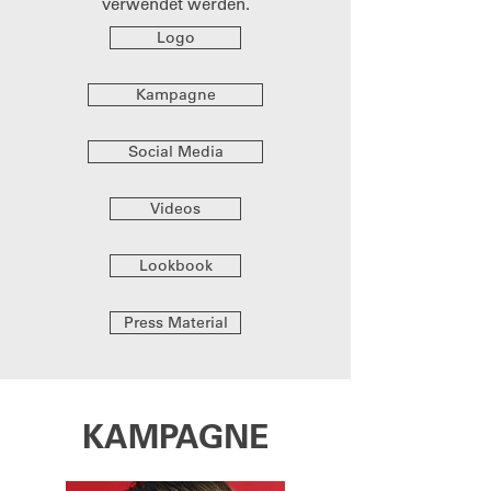
verwendet werden.
Logo
Kampagne
Social Media
Videos
Lookbook
Press Material
KAMPAGNE