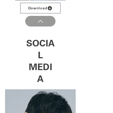
Download
SOCIA
L
MEDI
A