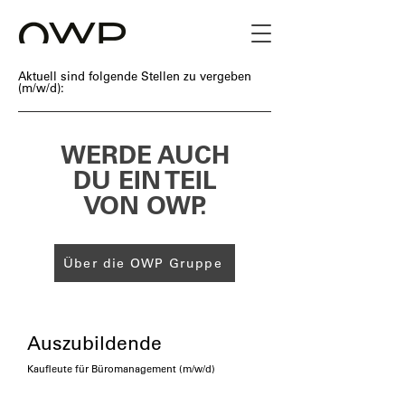
Aktuell sind folgende Stellen zu vergeben
(m/w/d):
WERDE AUCH
DU EIN TEIL
VON OWP.
Über die OWP Gruppe
Auszubildende
Kaufleute für Büromanagement (m/
w
/d)