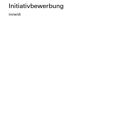
Initiativbewerbung
(m/w/d)