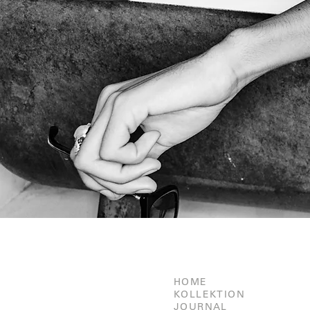
HOME
KOLLEKTION
JOURNAL