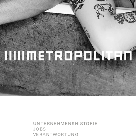
UNTERNEHMENSHISTORIE
JOBS
VERANTWORTUNG