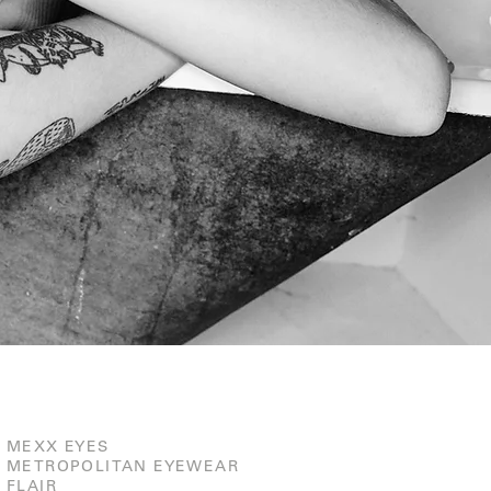
MEXX EYES
METROPOLITAN EYEWEAR
FLAIR