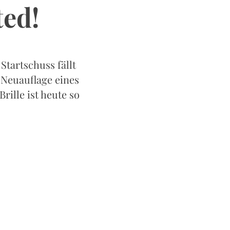
ted!
Startschuss fällt
 Neuauflage eines
rille ist heute so