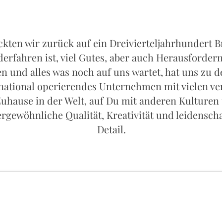
ckten wir zurück auf ein Dreivierteljahrhundert B
derfahren ist, viel Gutes, aber auch Herausfordern
n und alles was noch auf uns wartet, hat uns zu 
rnational operierendes Unternehmen mit vielen v
Zuhause in der Welt, auf Du mit anderen Kulture
rgewöhnliche Qualität, Kreativität und leidensch
Detail.