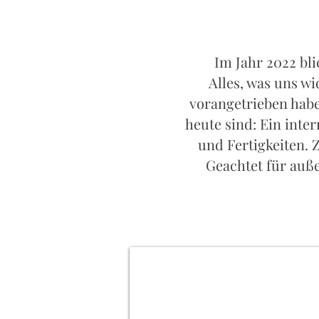
Im Jahr 2022 bli
Alles, was uns wi
vorangetrieben habe
heute sind: Ein inte
und Fertigkeiten. 
Geachtet für auße