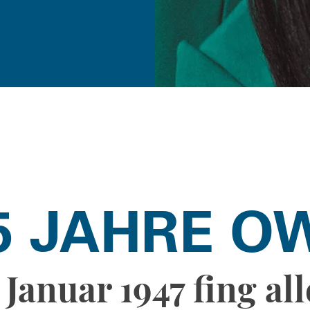
5 JAHRE O
Januar 1947 fing all