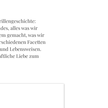
rillengeschichte:
des, alles was wir
dem gemacht, was wir
erschiedenen Facetten
n und Lebensweisen.
aftliche Liebe zum