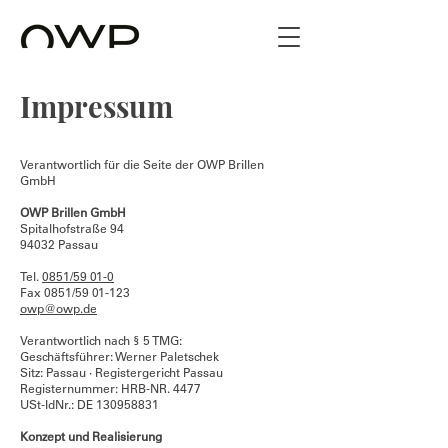
Impressum
Verantwortlich für die Seite der OWP Brillen
GmbH
OWP Brillen GmbH
Spitalhofstraße 94
94032 Passau
Tel.
0851/59 01-0
Fax 0851/59 01-123
owp@owp.de
Verantwortlich nach § 5 TMG:
Geschäftsführer: Werner Paletschek
Sitz: Passau · Registergericht Passau
Registernummer: HRB-NR. 4477
USt-IdNr.: DE
130958831
Konzept und Realisierung