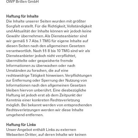
OWP Brillen GmbH
Haftung für Inhalte
Die Inhalte unserer Seiten wurden mit größter
Sorgfalt erstellt. Für die Richtigkeit, Vollständigkeit
und Aktualität der Inhalte können wir jedoch keine
Gewähr übernehmen. Als Diensteanbieter sind
wir gemäß § 7 Abs.1 TMG für eigene Inhalte auf
diesen Seiten nach den allgemeinen Gesetzen
verantwortlich. Nach §§ 8 bis 10 TMG sind wir als
Diensteanbieter jedoch nicht verpflichtet,
übermittelte oder gespeicherte fremde
Informationen zu überwachen oder nach
Umständen zu forschen, die auf eine
rechtswidrige Tätigkeit hinweisen. Verpflichtungen
zur Entfernung oder Sperrung der Nutzung von
Informationen nach den allgemeinen Gesetzen
bleiben hiervon unberührt. Eine diesbezügliche
Haftung ist jedoch erst ab dem Zeitpunkt der
Kenntnis einer konkreten Rechtsverletzung
möglich. Bei bekannt werden von entsprechenden
Rechtsverletzungen werden wir diese Inhalte
umgehend entfernen.
Haftung für Links
Unser Angebot enthält Links zu externen
Webseiten Dritter, auf deren Inhalte wir keinen