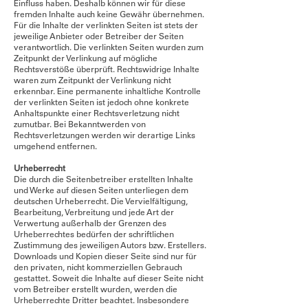
Einfluss haben. Deshalb können wir für diese
fremden Inhalte auch keine Gewähr übernehmen.
Für die Inhalte der verlinkten Seiten ist stets der
jeweilige Anbieter oder Betreiber der Seiten
verantwortlich. Die verlinkten Seiten wurden zum
Zeitpunkt der Verlinkung auf mögliche
Rechtsverstöße überprüft. Rechtswidrige Inhalte
waren zum Zeitpunkt der Verlinkung nicht
erkennbar. Eine permanente inhaltliche Kontrolle
der verlinkten Seiten ist jedoch ohne konkrete
Anhaltspunkte einer Rechtsverletzung nicht
zumutbar. Bei Bekanntwerden von
Rechtsverletzungen werden wir derartige Links
umgehend entfernen.
Urheberrecht
Die durch die Seitenbetreiber erstellten Inhalte
und Werke auf diesen Seiten unterliegen dem
deutschen Urheberrecht. Die Vervielfältigung,
Bearbeitung, Verbreitung und jede Art der
Verwertung außerhalb der Grenzen des
Urheberrechtes bedürfen der schriftlichen
Zustimmung des jeweiligen Autors bzw. Erstellers.
Downloads und Kopien dieser Seite sind nur für
den privaten, nicht kommerziellen Gebrauch
gestattet. Soweit die Inhalte auf dieser Seite nicht
vom Betreiber erstellt wurden, werden die
Urheberrechte Dritter beachtet. Insbesondere