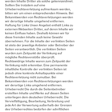
werden Inhalte Dritter als solche gekennzeichnet.
Sollten Sie trotzdem auf eine
Urheberrechtsverletzung aufmerksam werden,
bitten wir um einen entsprechenden Hinweis. Bei
Bekanntwerden von Rechtsverletzungen werden
wir derartige Inhalte umgehend entfernen.
Haftung für Links Unser Angebot enthält Links zu
externen Webseiten Dritter, auf deren Inhalte wir
keinen Einfluss haben. Deshalb können wir für
diese fremden Inhalte auch keine Gewähr
übernehmen. Für die Inhalte der verlinkten Seiten
ist stets der jeweilige Anbieter oder Betreiber der
Seiten verantwortlich. Die verlinkten Seiten
wurden zum Zeitpunkt der Verlinkung auf
mögliche Rechtsverstöße überprüft.
Rechtswidrige Inhalte waren zum Zeitpunkt der
Verlinkung nicht erkennbar. Eine permanente
inhaltliche Kontrolle der verlinkten Seiten ist
jedoch ohne konkrete Anhaltspunkte einer
Rechtsverletzung nicht zumutbar. Bei
Bekanntwerden von Rechtsverletzungen werden
wir derartige Links umgehend entfernen.
Urheberrecht Die durch die Seitenbetreiber
erstellten Inhalte und Werke auf diesen Seiten
unterliegen dem deutschen Urheberrecht. Die
Vervielfältigung, Bearbeitung, Verbreitung und
jede Art der Verwertung außerhalb der Grenzen
des Urheberrechtes bedürfen der schriftlichen