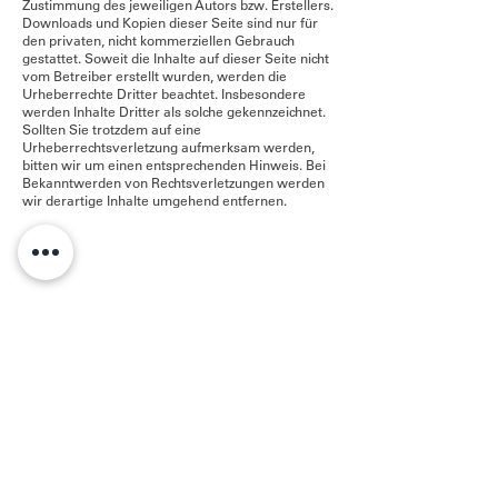
Zustimmung des jeweiligen Autors bzw. Erstellers.
Downloads und Kopien dieser Seite sind nur für
den privaten, nicht kommerziellen Gebrauch
gestattet. Soweit die Inhalte auf dieser Seite nicht
vom Betreiber erstellt wurden, werden die
Urheberrechte Dritter beachtet. Insbesondere
werden Inhalte Dritter als solche gekennzeichnet.
Sollten Sie trotzdem auf eine
Urheberrechtsverletzung aufmerksam werden,
bitten wir um einen entsprechenden Hinweis. Bei
Bekanntwerden von Rechtsverletzungen werden
wir derartige Inhalte umgehend entfernen.
HOME
KOLLEKTION
JOURNAL
BRANDS
UNTERNEHMEN
STOREFINDER
KONTAKT
LOGIN