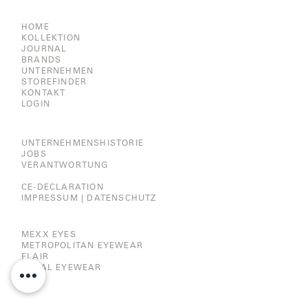
HOME
KOLLEKTION
JOURNAL
BRANDS
UNTERNEHMEN
STOREFINDER
KONTAKT
LOGIN
UNTERNEHMENSHISTORIE
JOBS
VERANTWORTUNG
CE-DECLARATION
IMPRESSUM |
DATENSCHUTZ
MEXX EYES
METROPOLITAN EYEWEAR
FLAIR
CAZAL EYEWEAR