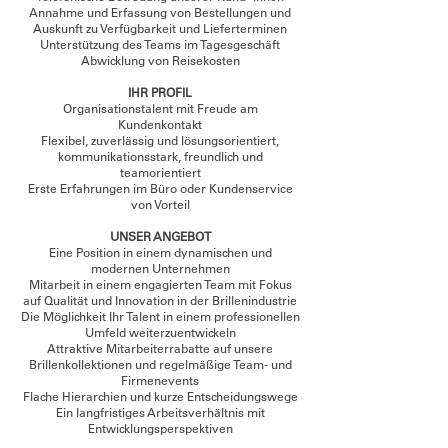
Annahme und Erfassung von Bestellungen und
Auskunft zu Verfügbarkeit und Lieferterminen
Unterstützung des Teams im Tagesgeschäft
Abwicklung von Reisekosten
IHR PROFIL
Organisationstalent mit Freude am
Kundenkontakt
Flexibel, zuverlässig und lösungsorientiert,
kommunikationsstark, freundlich und
teamorientiert
Erste Erfahrungen im Büro oder Kundenservice
von Vorteil
UNSER ANGEBOT
Eine Position in einem dynamischen und
modernen Unternehmen
Mitarbeit in einem engagierten Team mit Fokus
auf Qualität und Innovation in der Brillenindustrie
Die Möglichkeit Ihr Talent in einem professionellen
Umfeld weiterzuentwickeln
Attraktive Mitarbeiterrabatte auf unsere
Brillenkollektionen und regelmäßige Team- und
Firmenevents
Flache Hierarchien und kurze Entscheidungswege
Ein langfristiges Arbeitsverhältnis mit
Entwicklungsperspektiven