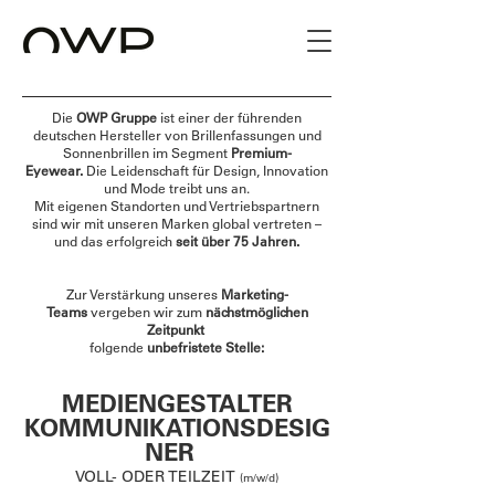
Die
OWP Gruppe
ist einer der führenden
deutschen Hersteller von Brillenfassungen und
Sonnenbrillen im Segment
Premium-
Eyewear.
Die Leidenschaft für Design, Innovation
und Mode treibt uns an.
Mit eigenen Standorten und Vertriebspartnern
sind wir mit unseren Marken global vertreten –
und das erfolgreich
seit über 75 Jahren.
Zur Verstärkung unseres
Marketing-
Teams
vergeben wir zum
nächstmöglichen
Zeitpunkt
folgende
unbefristete Stelle:
MEDIENGESTALTER
KOMMUNIKATIONSDESIG
NER
VOLL- ODER TEILZEIT
(m/w/d)