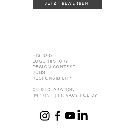
JETZT BEWERBEN
HISTORY
LOGO HISTORY
DESIGN CONTEST
JOBS
RESPONSIBILITY
CE-DECLARATION
IMPRINT |
PRIVACY POLICY