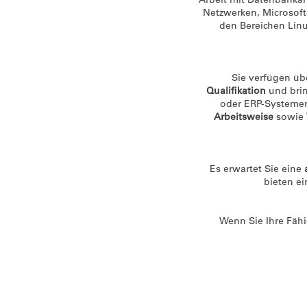
Netzwerken, Microsof
den Bereichen Lin
Sie verfügen üb
Qualifikation
und brin
oder ERP-Systemen
Arbeitsweise
sowie
Es erwartet Sie eine
bieten e
Wenn Sie Ihre Fähi