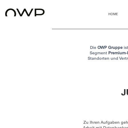
HOME
Die
OWP Gruppe
is
Segment
Premium-
Standorten und Vertr
J
Zu Ihren Aufgaben ge
Arbeit mit Datenbank