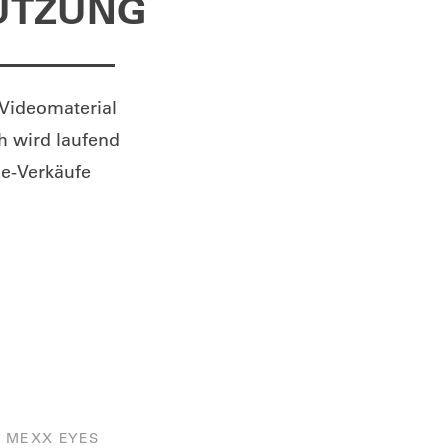
NUTZUNG
 Videomaterial
h wird laufend
ne-Verkäufe
MEXX EYES