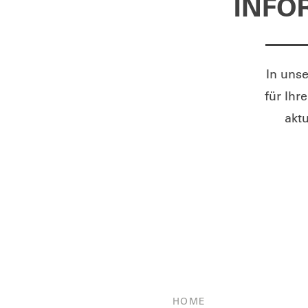
INFO
In uns
für Ihr
aktu
HOME