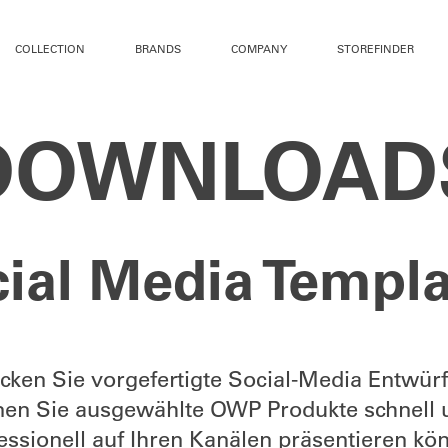
COLLECTION
BRANDS
COMPANY
STOREFINDER
DOWNLOAD
ial Media Templ
cken Sie vorgefertigte Social-Media Entwürf
nen Sie ausgewählte OWP Produkte schnell 
essionell auf Ihren Kanälen präsentieren kö