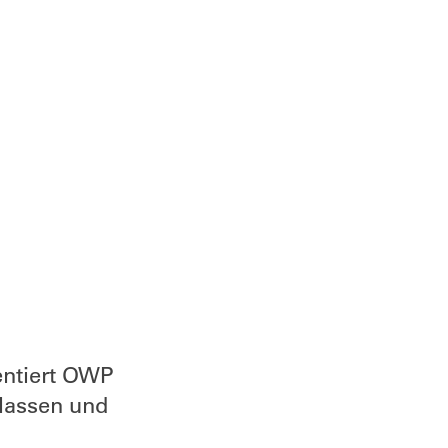
entiert OWP
lassen und