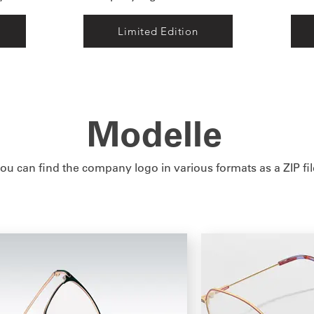
Limited Edition
Modelle
ou can find the company logo in various formats as a ZIP fil