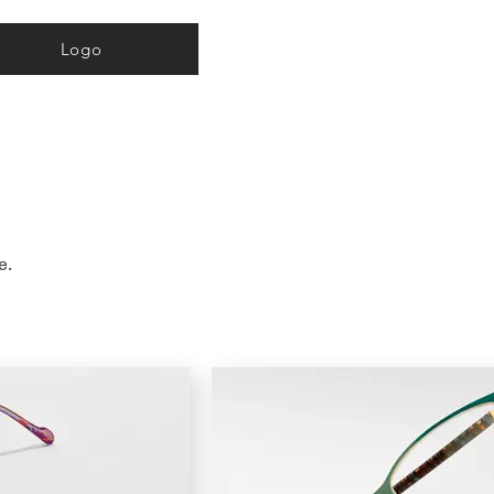
Logo
e.