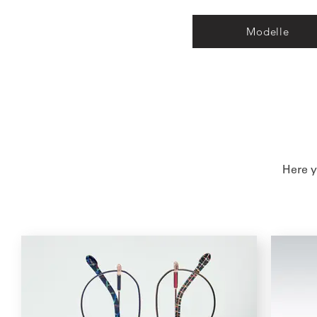
Modelle
Here y