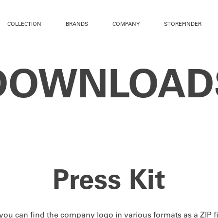
COLLECTION
BRANDS
COMPANY
STOREFINDER
DOWNLOAD
Press Kit
you can find the company logo in various formats as a ZIP fi