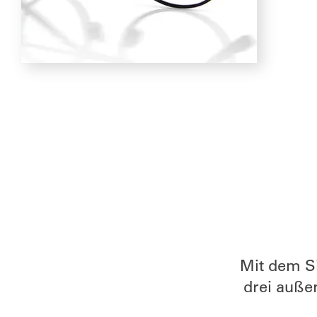
Mit dem Si
drei auße