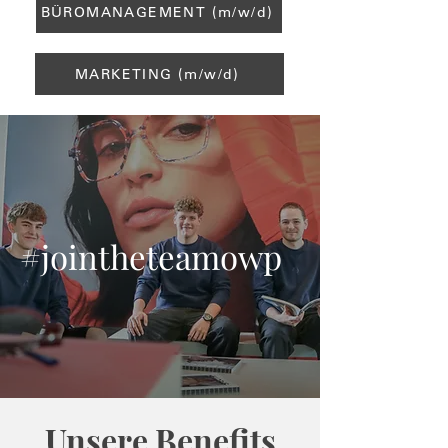
BÜROMANAGEMENT (m/w/d)
MARKETING (m/w/d)
#jointheteamowp
Unsere Benefits