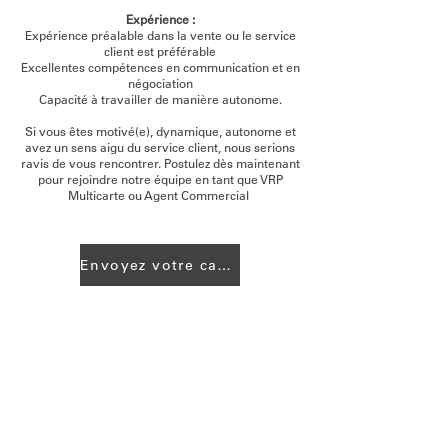
Expérience :
Expérience préalable dans la vente ou le service
client est préférable
Excellentes compétences en communication et en
négociation
Capacité à travailler de manière autonome.
Si vous êtes motivé(e), dynamique, autonome et
avez un sens aigu du service client, nous serions
ravis de vous rencontrer. Postulez dès maintenant
pour rejoindre notre équipe en tant que VRP
Multicarte ou Agent Commercial
Envoyez votre candidature