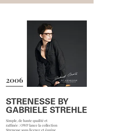
2006
STRENESSE BY
GABRIELE STREHLE
Simple, de haute qualité et
raffinée : OWP lance la collection
Strenesse sous licence et équipe