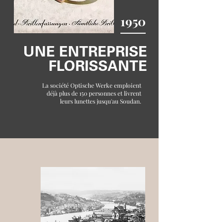
1950
UNE ENTREPRISE
FLORISSANTE
La société Optische Werke emploient
déjà plus de 150 personnes et livrent
leurs lunettes jusqu'au Soudan.