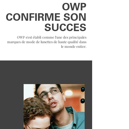
OWP
CONFIRME SON
SUCCES
OWP s'est établi comme l'une des principales
marques de mode de lunettes de haute qualité dans
le monde entier.