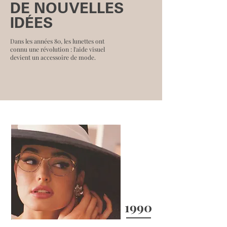
DE NOUVELLES
IDÉES
Dans les années 80, les lunettes ont
connu une révolution : l'aide visuel
devient un accessoire de mode.
1990