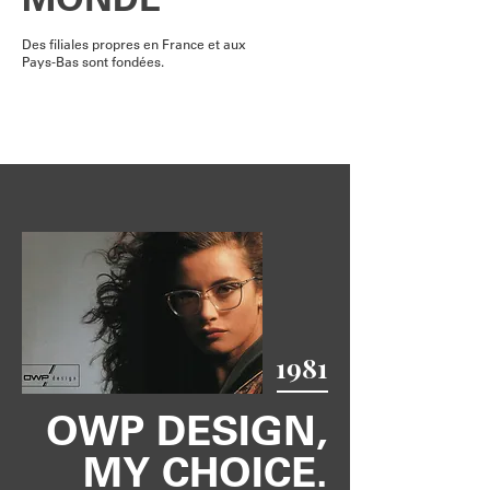
Des filiales propres en France et aux
Pays-Bas sont fondées.
1981
OWP DESIGN,
MY CHOICE.