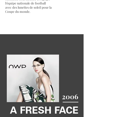
l'équipe nationale de football
avec des lunettes de soleil pour la
Coupe du monde.
2006
A FRESH FACE