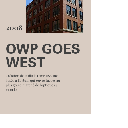
2008
OWP GOES
WEST
Création de la filiale OWP USA Inc,
basée à Boston, qui ouvre l'accès au
plus grand marché de l'optique au
monde.