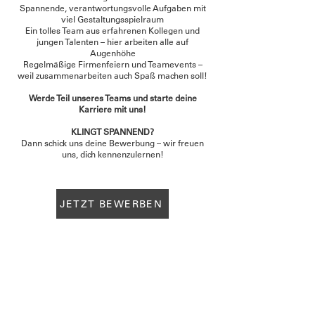
Spannende, verantwortungsvolle Aufgaben mit
viel Gestaltungsspielraum
Ein tolles Team aus erfahrenen Kollegen und
jungen Talenten – hier arbeiten alle auf
Augenhöhe
Regelmäßige Firmenfeiern und Teamevents –
weil zusammenarbeiten auch Spaß machen soll!
Werde Teil unseres Teams und starte deine
Karriere mit uns!
KLINGT SPANNEND?
Dann schick uns deine Bewerbung – wir freuen
uns, dich kennenzulernen!
JETZT BEWERBEN