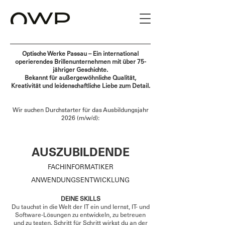
Optische Werke Passau – Ein international
operierendes Brillenunternehmen mit über 75-
jähriger Geschichte.
Bekannt für außergewöhnliche Qualität,
Kreativität und leidenschaftliche Liebe zum Detail.
Wir suchen Durchstarter für das Ausbildungsjahr
2026 (m/w/d):
AUSZUBILDENDE
FACHINFORMATIKER
ANWENDUNGSENTWICKLUNG
DEINE SKILLS
Du tauchst in die Welt der IT ein und lernst, IT- und
Software-Lösungen zu entwickeln, zu betreuen
und zu testen. Schritt für Schritt wirkst du an der