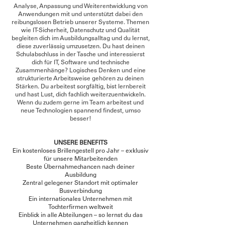
Analyse, Anpassung und Weiterentwicklung von
Anwendungen mit und unterstützt dabei den
reibungslosen Betrieb unserer Systeme. Themen
wie IT-Sicherheit, Datenschutz und Qualität
begleiten dich im Ausbildungsalltag und du lernst,
diese zuverlässig umzusetzen. Du hast deinen
Schulabschluss in der Tasche und interessierst
dich für IT, Software und technische
Zusammenhänge? Logisches Denken und eine
strukturierte Arbeitsweise gehören zu deinen
Stärken. Du arbeitest sorgfältig, bist lernbereit
und hast Lust, dich fachlich weiterzuentwickeln.
Wenn du zudem gerne im Team arbeitest und
neue Technologien spannend findest, umso
besser!
UNSERE BENEFITS
Ein kostenloses Brillengestell pro Jahr – exklusiv
für unsere Mitarbeitenden
Beste Übernahmechancen nach deiner
Ausbildung
Zentral gelegener Standort mit optimaler
Busverbindung
Ein internationales Unternehmen mit
Tochterfirmen weltweit
Einblick in alle Abteilungen – so lernst du das
Unternehmen ganzheitlich kennen